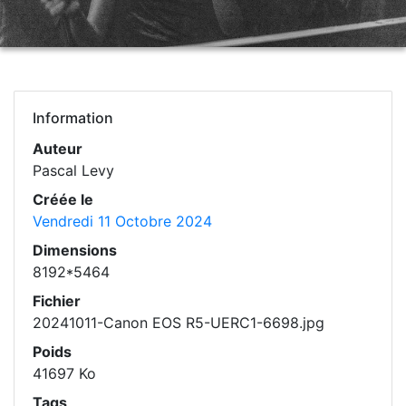
Information
Auteur
Pascal Levy
Créée le
Vendredi 11 Octobre 2024
Dimensions
8192*5464
Fichier
20241011-Canon EOS R5-UERC1-6698.jpg
Poids
41697 Ko
Tags