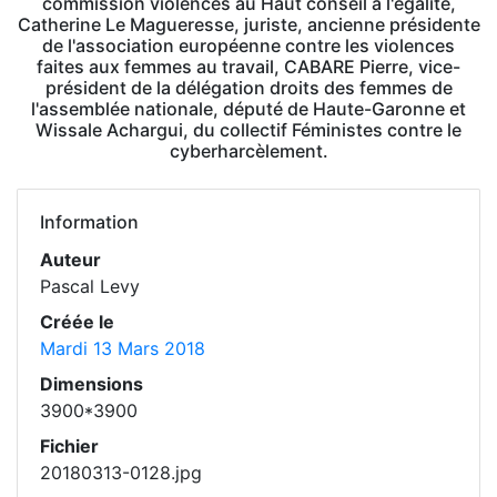
commission violences au Haut conseil à l'égalité,
Catherine Le Magueresse, juriste, ancienne présidente
de l'association européenne contre les violences
faites aux femmes au travail, CABARE Pierre, vice-
président de la délégation droits des femmes de
l'assemblée nationale, député de Haute-Garonne et
Wissale Achargui, du collectif Féministes contre le
cyberharcèlement.
Information
Auteur
Pascal Levy
Créée le
Mardi 13 Mars 2018
Dimensions
3900*3900
Fichier
20180313-0128.jpg