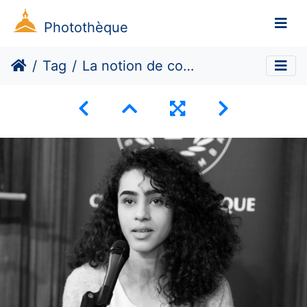
Photothèque
Tag
La notion de consentement et le viol