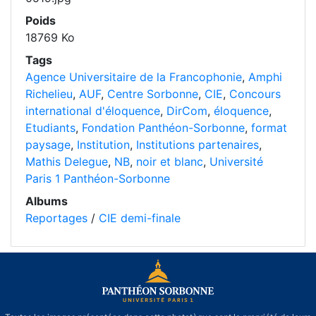
Poids
18769 Ko
Tags
Agence Universitaire de la Francophonie
,
Amphi
Richelieu
,
AUF
,
Centre Sorbonne
,
CIE
,
Concours
international d'éloquence
,
DirCom
,
éloquence
,
Etudiants
,
Fondation Panthéon-Sorbonne
,
format
paysage
,
Institution
,
Institutions partenaires
,
Mathis Delegue
,
NB
,
noir et blanc
,
Université
Paris 1 Panthéon-Sorbonne
Albums
Reportages
/
CIE demi-finale