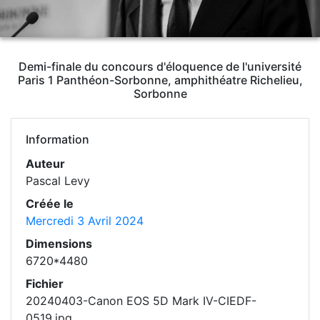
Demi-finale du concours d'éloquence de l'université
Paris 1 Panthéon-Sorbonne, amphithéatre Richelieu,
Sorbonne
Information
Auteur
Pascal Levy
Créée le
Mercredi 3 Avril 2024
Dimensions
6720*4480
Fichier
20240403-Canon EOS 5D Mark IV-CIEDF-
0519.jpg