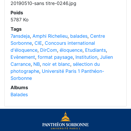
20190510-sans titre-0246.jpg
Poids
5787 Ko
Tags
7ansdeja
,
Amphi Richelieu
,
balades
,
Centre
Sorbonne
,
CIE
,
Concours international
d'éloquence
,
DirCom
,
éloquence
,
Etudiants
,
Evènement
,
format paysage
,
Institution
,
Julien
Carrance
,
NB
,
noir et blanc
,
sélection du
photographe
,
Université Paris 1 Panthéon-
Sorbonne
Albums
Balades