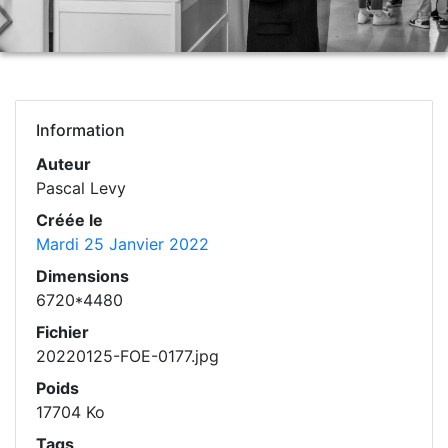
Information
Auteur
Pascal Levy
Créée le
Mardi 25 Janvier 2022
Dimensions
6720*4480
Fichier
20220125-FOE-0177.jpg
Poids
17704 Ko
Tags