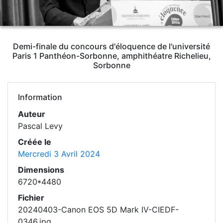
Demi-finale du concours d'éloquence de l'université
Paris 1 Panthéon-Sorbonne, amphithéatre Richelieu,
Sorbonne
Information
Auteur
Pascal Levy
Créée le
Mercredi 3 Avril 2024
Dimensions
6720*4480
Fichier
20240403-Canon EOS 5D Mark IV-CIEDF-
0346.jpg