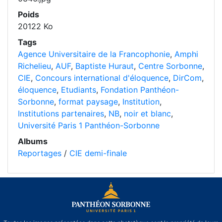
Poids
20122 Ko
Tags
Agence Universitaire de la Francophonie
,
Amphi
Richelieu
,
AUF
,
Baptiste Huraut
,
Centre Sorbonne
,
CIE
,
Concours international d'éloquence
,
DirCom
,
éloquence
,
Etudiants
,
Fondation Panthéon-
Sorbonne
,
format paysage
,
Institution
,
Institutions partenaires
,
NB
,
noir et blanc
,
Université Paris 1 Panthéon-Sorbonne
Albums
Reportages
/
CIE demi-finale