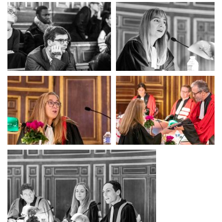
Journée de la thèse EDDS
Journée de la thèse
EDDS
Journée de la thèse EDDS
Journée de la thèse
EDDS
Journée de la thèse EDDS
Journée de la thèse
EDDS