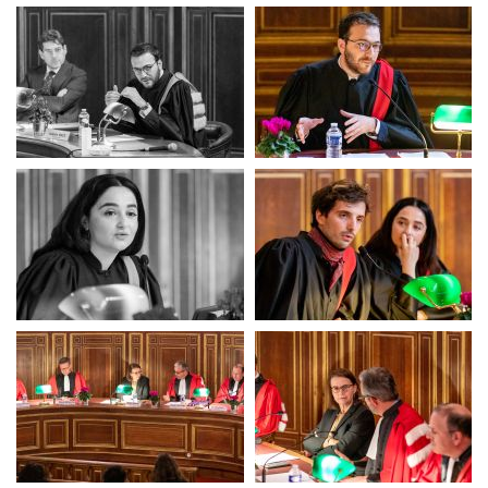
Journée de la thèse EDDS
Journée de la thèse
EDDS
Journée de la thèse EDDS
Journée de la thèse
EDDS
Journée de la thèse EDDS
Journée de la thèse
EDDS