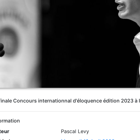
inale Concours internationnal d'éloquence édition 2023 à 
ormation
teur
Pascal Levy