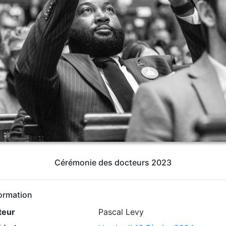
Cérémonie des docteurs 2023
ormation
teur
Pascal Levy