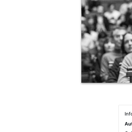
Inf
Au