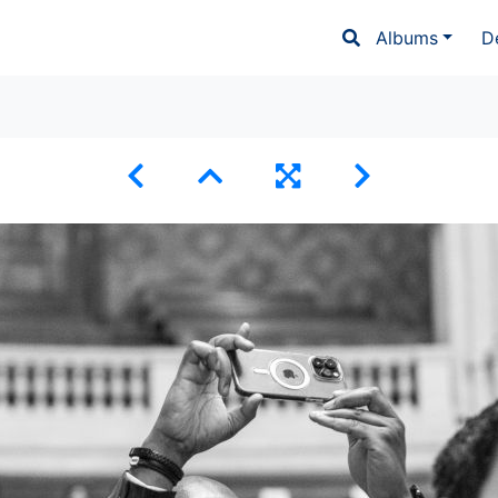
Albums
D