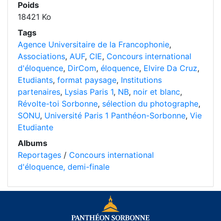
Poids
18421 Ko
Tags
Agence Universitaire de la Francophonie
,
Associations
,
AUF
,
CIE
,
Concours international
d'éloquence
,
DirCom
,
éloquence
,
Elvire Da Cruz
,
Etudiants
,
format paysage
,
Institutions
partenaires
,
Lysias Paris 1
,
NB
,
noir et blanc
,
Révolte-toi Sorbonne
,
sélection du photographe
,
SONU
,
Université Paris 1 Panthéon-Sorbonne
,
Vie
Etudiante
Albums
Reportages
/
Concours international
d'éloquence, demi-finale