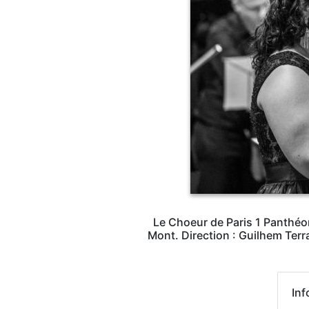
Le Choeur de Paris 1 Panthéo
Mont. Direction : Guilhem Terr
Inf