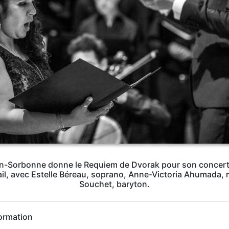
n-Sorbonne donne le Requiem de Dvorak pour son concert d'
ail, avec Estelle Béreau, soprano, Anne-Victoria Ahumada, 
Souchet, baryton.
ormation