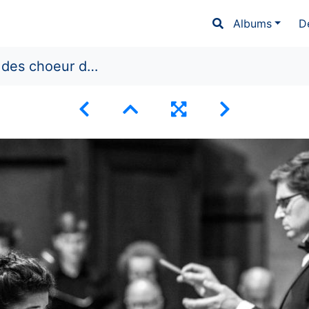
Albums
D
choeur de Paris 1