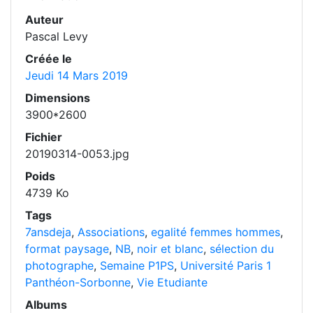
Auteur
Pascal Levy
Créée le
Jeudi 14 Mars 2019
Dimensions
3900*2600
Fichier
20190314-0053.jpg
Poids
4739 Ko
Tags
7ansdeja
,
Associations
,
egalité femmes hommes
,
format paysage
,
NB
,
noir et blanc
,
sélection du
photographe
,
Semaine P1PS
,
Université Paris 1
Panthéon-Sorbonne
,
Vie Etudiante
Albums