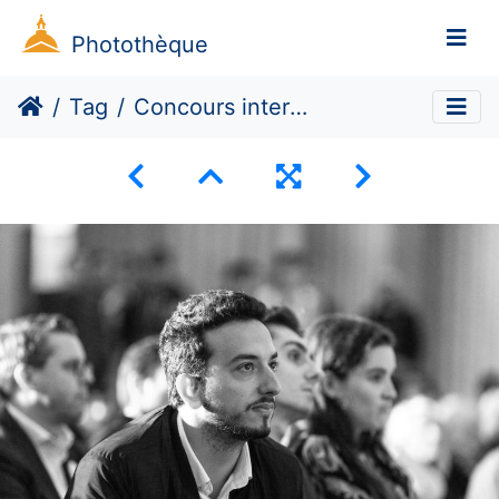
Photothèque
Tag
Concours international d’éloquence : finale sous la coupole des grands hommes