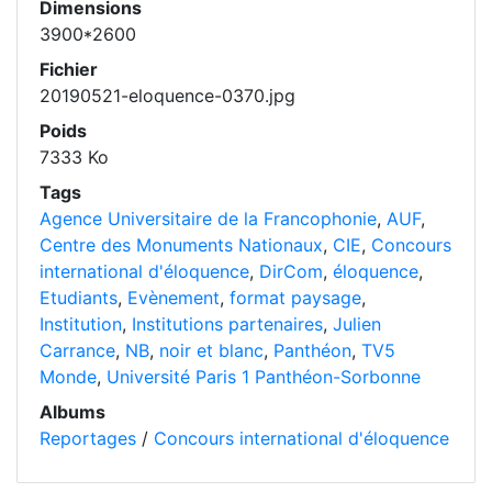
Dimensions
3900*2600
Fichier
20190521-eloquence-0370.jpg
Poids
7333 Ko
Tags
Agence Universitaire de la Francophonie
,
AUF
,
Centre des Monuments Nationaux
,
CIE
,
Concours
international d'éloquence
,
DirCom
,
éloquence
,
Etudiants
,
Evènement
,
format paysage
,
Institution
,
Institutions partenaires
,
Julien
Carrance
,
NB
,
noir et blanc
,
Panthéon
,
TV5
Monde
,
Université Paris 1 Panthéon-Sorbonne
Albums
Reportages
/
Concours international d'éloquence