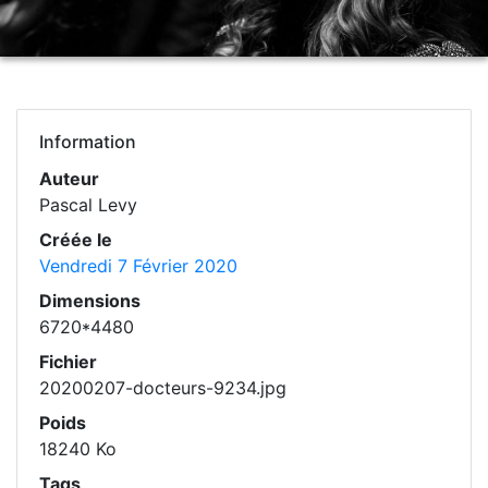
Information
Auteur
Pascal Levy
Créée le
Vendredi 7 Février 2020
Dimensions
6720*4480
Fichier
20200207-docteurs-9234.jpg
Poids
18240 Ko
Tags