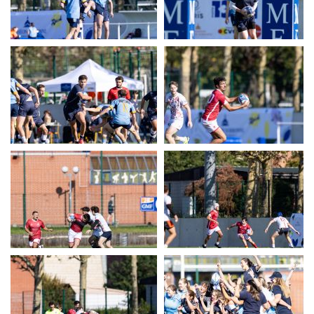
UERC
UERC
UERC
UERC
UERC
UERC