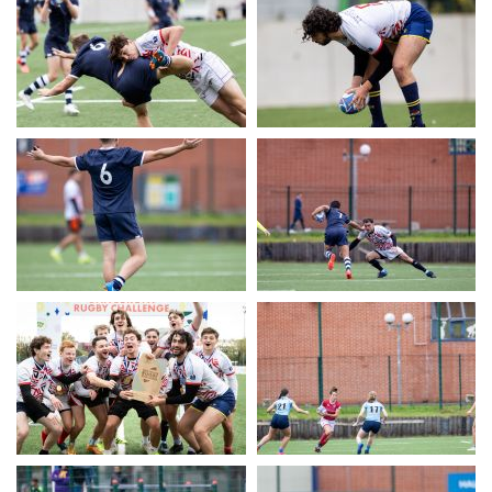
UERC
UERC
UERC
UERC
UERC
UERC