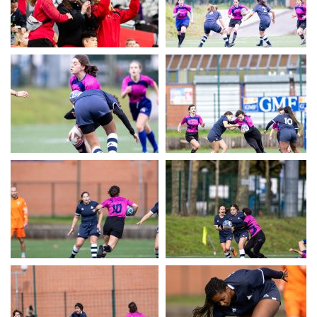
UERC
UERC
UERC
UERC
UERC
UERC