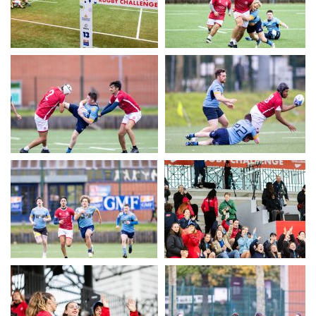
UERC
UERC
UERC
UERC
UERC
UERC