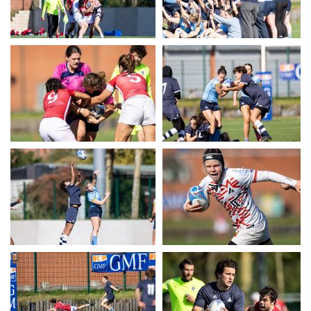
UERC
UERC
UERC
UERC
UERC
UERC