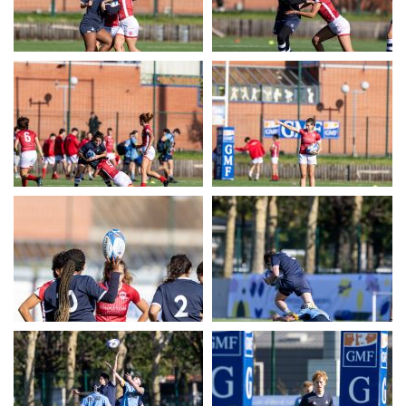
UERC
UERC
UERC
UERC
UERC
UERC