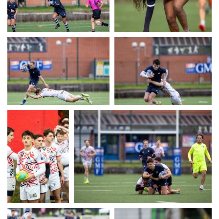
UERC
UERC
UERC
UERC
UERC
UERC