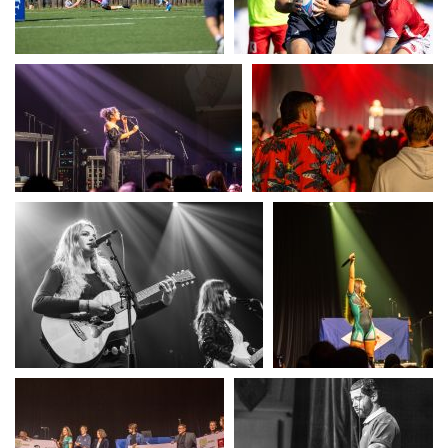
UERC
UERC
UERC