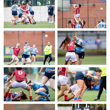
UERC
UERC
UERC
UERC
UERC
UERC