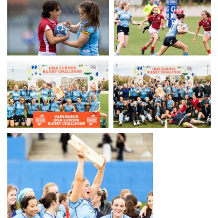
UERC
UERC
UERC
UERC