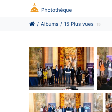
Photothèque
Albums
15 Plus vues
15
(672889) Finale 2021
(