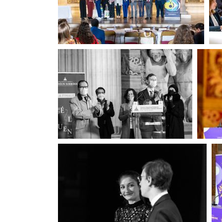
(163053) Finale CIE
(112547) Finale 2021