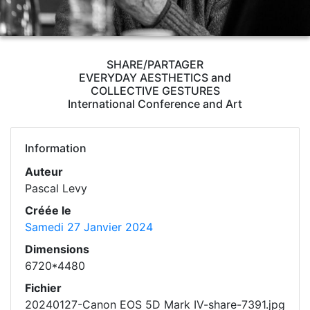
SHARE/PARTAGER
EVERYDAY AESTHETICS and
COLLECTIVE GESTURES
International Conference and Art
Information
Auteur
Pascal Levy
Créée le
Samedi 27 Janvier 2024
Dimensions
6720*4480
Fichier
20240127-Canon EOS 5D Mark IV-share-7391.jpg