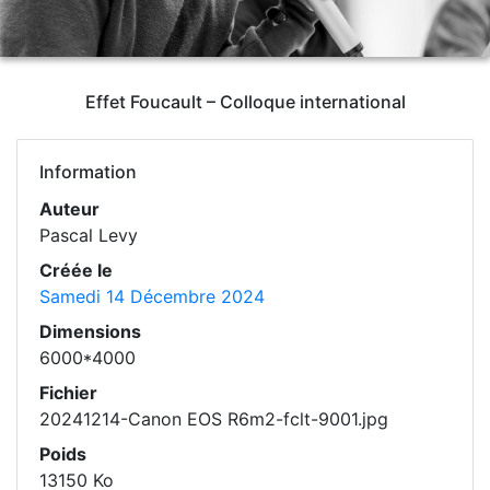
Effet Foucault – Colloque international
Information
Auteur
Pascal Levy
Créée le
Samedi 14 Décembre 2024
Dimensions
6000*4000
Fichier
20241214-Canon EOS R6m2-fclt-9001.jpg
Poids
13150 Ko