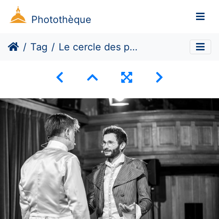
Photothèque
Tag
Le cercle des philosophes disparus