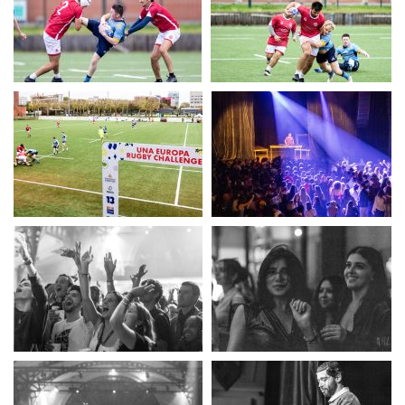
UERC
UERC
UERC