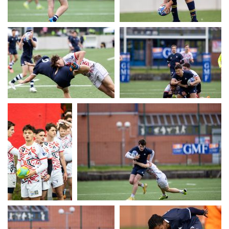
UERC
UERC
UERC
UERC
UERC
UERC