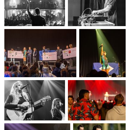
UERC
UERC