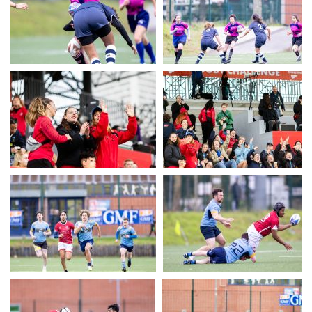
UERC
UERC
UERC
UERC
UERC
UERC