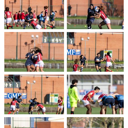
UERC
UERC
UERC
UERC
UERC
UERC