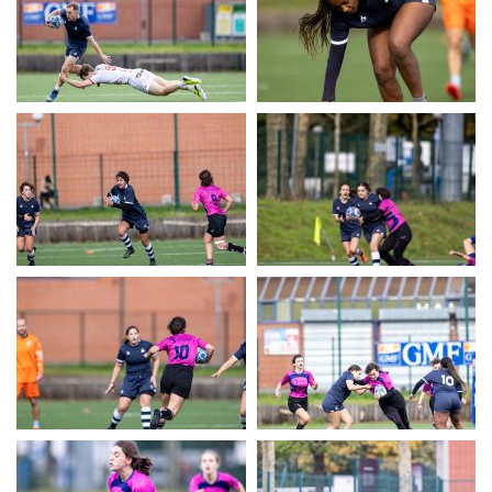
UERC
UERC
UERC
UERC
UERC
UERC