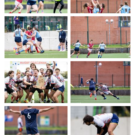
UERC
UERC
UERC
UERC
UERC
UERC