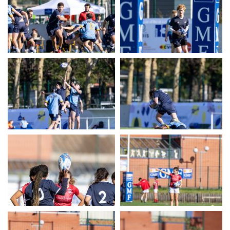
UERC
UERC
UERC
UERC
UERC
UERC