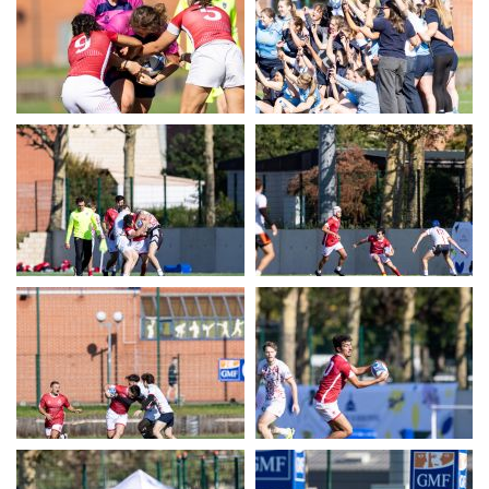
UERC
UERC
UERC
UERC
UERC
UERC