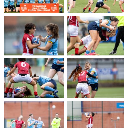
UERC
UERC
UERC
UERC
UERC
UERC