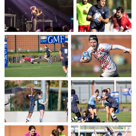
UERC
UERC
UERC
UERC
UERC