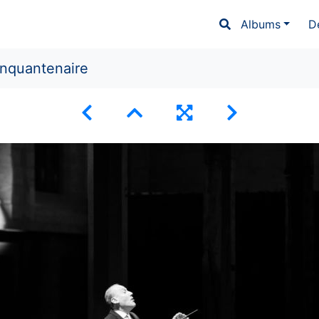
Albums
D
inquantenaire