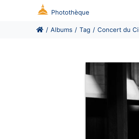
Photothèque
Albums
Tag
Concert du C