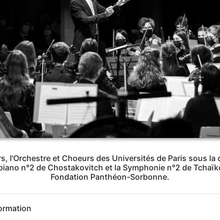
s, l'Orchestre et Choeurs des Universités de Paris sous la
 piano n°2 de Chostakovitch et la Symphonie n°2 de Tchaïko
Fondation Panthéon-Sorbonne.
ormation