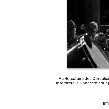
Au Réfectoire des Cordelier
interpréte le Concerto pour
Inf