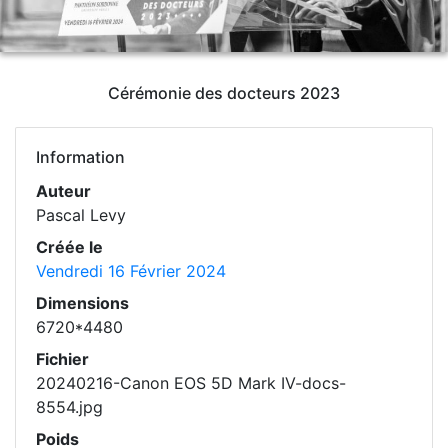
Cérémonie des docteurs 2023
Information
Auteur
Pascal Levy
Créée le
Vendredi 16 Février 2024
Dimensions
6720*4480
Fichier
20240216-Canon EOS 5D Mark IV-docs-
8554.jpg
Poids