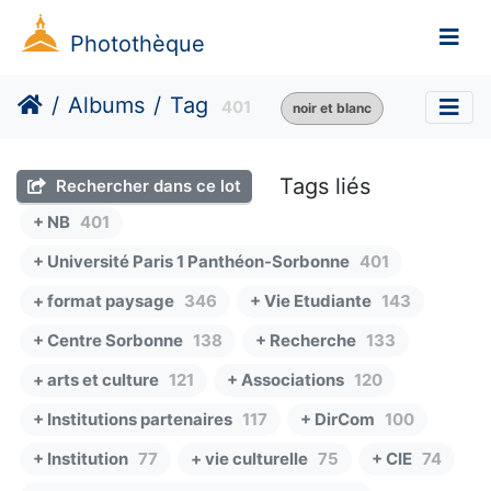
Photothèque
Albums
Tag
401
noir et blanc
Tags liés
Rechercher dans ce lot
+ NB
401
+ Université Paris 1 Panthéon-Sorbonne
401
+ format paysage
346
+ Vie Etudiante
143
+ Centre Sorbonne
138
+ Recherche
133
+ arts et culture
121
+ Associations
120
+ Institutions partenaires
117
+ DirCom
100
+ Institution
77
+ vie culturelle
75
+ CIE
74