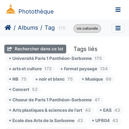
Photothèque
Albums
Tag
175
vie culturelle
Tags liés
Rechercher dans ce lot
+ Université Paris 1 Panthéon-Sorbonne
175
+ arts et culture
172
+ format paysage
134
+ NB
75
+ noir et blanc
75
+ Musique
66
+ Concert
52
+ Choeur de Paris 1 Panthéon-Sorbonne
47
+ Arts plastiques & sciences de l'art
43
+ EAS
43
+ Ecole des Arts de la Sorbonne
43
+ UFR04
43