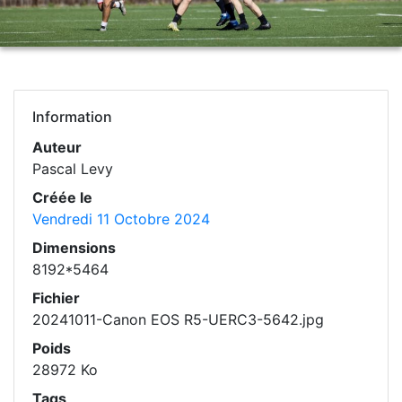
Information
Auteur
Pascal Levy
Créée le
Vendredi 11 Octobre 2024
Dimensions
8192*5464
Fichier
20241011-Canon EOS R5-UERC3-5642.jpg
Poids
28972 Ko
Tags