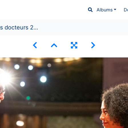
Albums
D
docteurs 2022