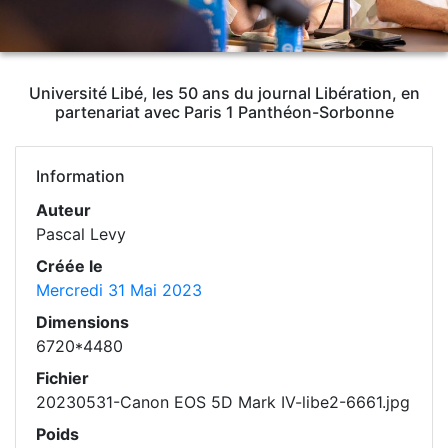
Université Libé, les 50 ans du journal Libération, en
partenariat avec Paris 1 Panthéon-Sorbonne
Information
Auteur
Pascal Levy
Créée le
Mercredi 31 Mai 2023
Dimensions
6720*4480
Fichier
20230531-Canon EOS 5D Mark IV-libe2-6661.jpg
Poids