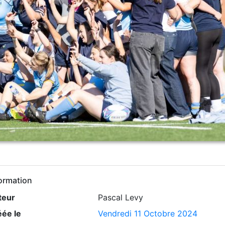
ormation
teur
Pascal Levy
éée le
Vendredi 11 Octobre 2024