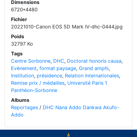
Dimensions
6720*4480
Fichier
20221010-Canon EOS 5D Mark IV-dhc-0444.jpg
Poids
32797 Ko
Tags
Centre Sorbonne
,
DHC
,
Doctorat honoris causa
,
Evènement
,
format paysage
,
Grand amphi
,
Institution
,
présidence
,
Relation Internationales
,
Remise prix / médailles
,
Université Paris 1
Panthéon-Sorbonne
Albums
Reportages
/
DHC Nana Addo Dankwa Akufo-
Addo