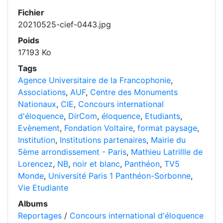
Fichier
20210525-cief-0443.jpg
Poids
17193 Ko
Tags
Agence Universitaire de la Francophonie
,
Associations
,
AUF
,
Centre des Monuments
Nationaux
,
CIE
,
Concours international
d'éloquence
,
DirCom
,
éloquence
,
Etudiants
,
Evènement
,
Fondation Voltaire
,
format paysage
,
Institution
,
Institutions partenaires
,
Mairie du
5ème arrondissement - Paris
,
Mathieu Latrillle de
Lorencez
,
NB
,
noir et blanc
,
Panthéon
,
TV5
Monde
,
Université Paris 1 Panthéon-Sorbonne
,
Vie Etudiante
Albums
Reportages
/
Concours international d'éloquence