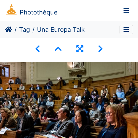
Photothèque
Tag
Una Europa Talk