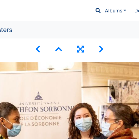
Albums
D
ters