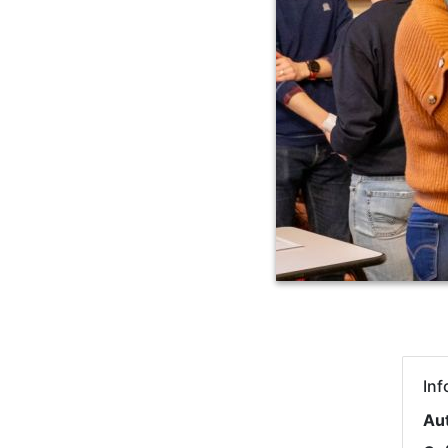
Inf
Au