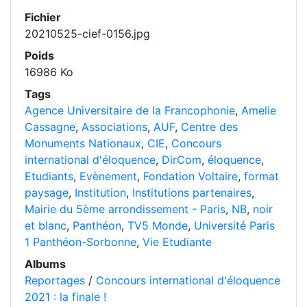
Fichier
20210525-cief-0156.jpg
Poids
16986 Ko
Tags
Agence Universitaire de la Francophonie
,
Amelie
Cassagne
,
Associations
,
AUF
,
Centre des
Monuments Nationaux
,
CIE
,
Concours
international d'éloquence
,
DirCom
,
éloquence
,
Etudiants
,
Evènement
,
Fondation Voltaire
,
format
paysage
,
Institution
,
Institutions partenaires
,
Mairie du 5ème arrondissement - Paris
,
NB
,
noir
et blanc
,
Panthéon
,
TV5 Monde
,
Université Paris
1 Panthéon-Sorbonne
,
Vie Etudiante
Albums
Reportages
/
Concours international d'éloquence
2021 : la finale !