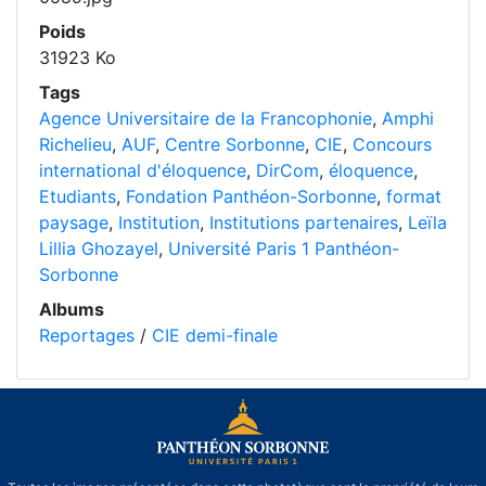
Poids
31923 Ko
Tags
Agence Universitaire de la Francophonie
,
Amphi
Richelieu
,
AUF
,
Centre Sorbonne
,
CIE
,
Concours
international d'éloquence
,
DirCom
,
éloquence
,
Etudiants
,
Fondation Panthéon-Sorbonne
,
format
paysage
,
Institution
,
Institutions partenaires
,
Leïla
Lillia Ghozayel
,
Université Paris 1 Panthéon-
Sorbonne
Albums
Reportages
/
CIE demi-finale