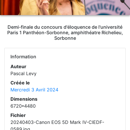
Demi-finale du concours d'éloquence de l'université
Paris 1 Panthéon-Sorbonne, amphithéatre Richelieu,
Sorbonne
Information
Auteur
Pascal Levy
Créée le
Mercredi 3 Avril 2024
Dimensions
6720*4480
Fichier
20240403-Canon EOS 5D Mark IV-CIEDF-
0589.jpg