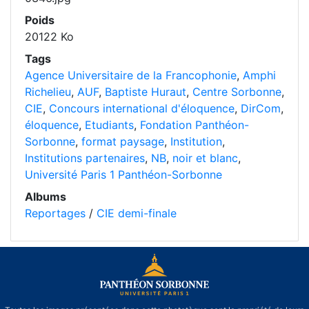
Poids
20122 Ko
Tags
Agence Universitaire de la Francophonie
,
Amphi
Richelieu
,
AUF
,
Baptiste Huraut
,
Centre Sorbonne
,
CIE
,
Concours international d'éloquence
,
DirCom
,
éloquence
,
Etudiants
,
Fondation Panthéon-
Sorbonne
,
format paysage
,
Institution
,
Institutions partenaires
,
NB
,
noir et blanc
,
Université Paris 1 Panthéon-Sorbonne
Albums
Reportages
/
CIE demi-finale