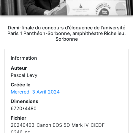
Demi-finale du concours d'éloquence de l'université
Paris 1 Panthéon-Sorbonne, amphithéatre Richelieu,
Sorbonne
Information
Auteur
Pascal Levy
Créée le
Mercredi 3 Avril 2024
Dimensions
6720*4480
Fichier
20240403-Canon EOS 5D Mark IV-CIEDF-
0346.jpg