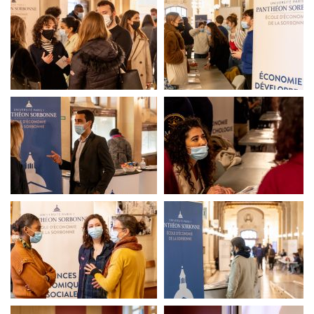
Salon des masters
Salon des masters
Salon des masters
Salon des masters