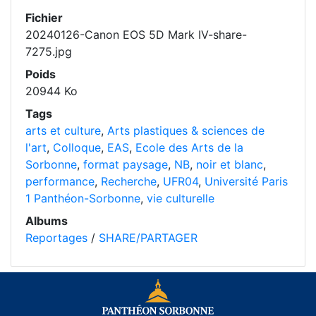
Fichier
20240126-Canon EOS 5D Mark IV-share-
7275.jpg
Poids
20944 Ko
Tags
arts et culture
,
Arts plastiques & sciences de
l'art
,
Colloque
,
EAS
,
Ecole des Arts de la
Sorbonne
,
format paysage
,
NB
,
noir et blanc
,
performance
,
Recherche
,
UFR04
,
Université Paris
1 Panthéon-Sorbonne
,
vie culturelle
Albums
Reportages
/
SHARE/PARTAGER