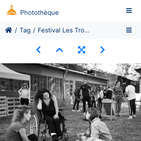
Photothèque
Tag
Festival Les TroPikantes #3 : Un Notre Monde