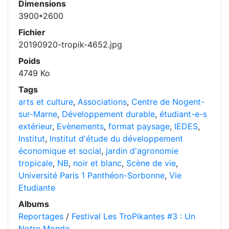
Dimensions
3900*2600
Fichier
20190920-tropik-4652.jpg
Poids
4749 Ko
Tags
arts et culture
,
Associations
,
Centre de Nogent-
sur-Marne
,
Développement durable
,
étudiant-e-s
extérieur
,
Evènements
,
format paysage
,
IEDES
,
Institut
,
Institut d'étude du développement
économique et social
,
jardin d'agronomie
tropicale
,
NB
,
noir et blanc
,
Scène de vie
,
Université Paris 1 Panthéon-Sorbonne
,
Vie
Etudiante
Albums
Reportages
/
Festival Les TroPikantes #3 : Un
Notre Monde