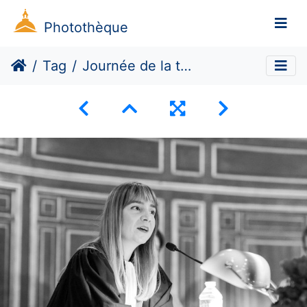
Photothèque
Tag
Journée de la thèse EDDS