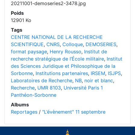
20211001-demoseries2-3478.jpg
Poids
12901 Ko
Tags
CENTRE NATIONAL DE LA RECHERCHE
SCIENTIFIQUE
,
CNRS
,
Colloque
,
DEMOSERIES
,
format paysage
,
Henry Rousso
,
Institut de
recherche stratégique de l’École militaire
,
Institut
des Sciences Juridique et Philosophique de la
Sorbonne
,
Institutions partenaires
,
IRSEM
,
ISJPS
,
Laboratoires de Recherche
,
NB
,
noir et blanc
,
Recherche
,
UMR 8103
,
Université Paris 1
Panthéon-Sorbonne
Albums
Reportages
/
"L’évènement" 11 septembre