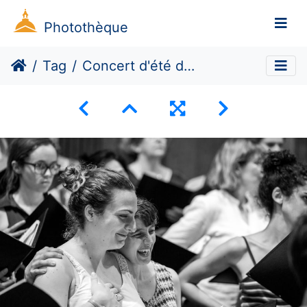
Photothèque
Tag
Concert d'été des choeur de Paris 1