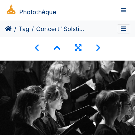
Photothèque
Tag
Concert "Solstice" du Chœur de Paris 1 Panthéon-Sorbonne