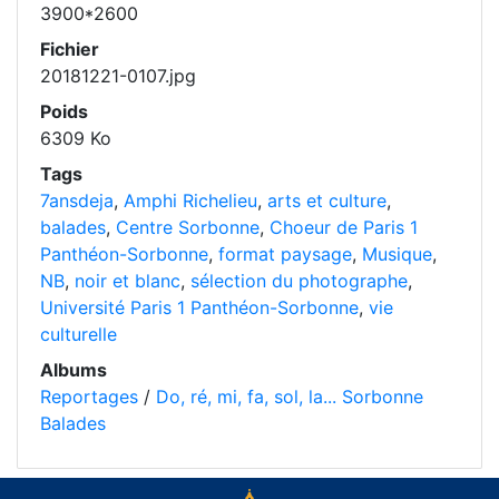
3900*2600
Fichier
20181221-0107.jpg
Poids
6309 Ko
Tags
7ansdeja
,
Amphi Richelieu
,
arts et culture
,
balades
,
Centre Sorbonne
,
Choeur de Paris 1
Panthéon-Sorbonne
,
format paysage
,
Musique
,
NB
,
noir et blanc
,
sélection du photographe
,
Université Paris 1 Panthéon-Sorbonne
,
vie
culturelle
Albums
Reportages
/
Do, ré, mi, fa, sol, la... Sorbonne
Balades