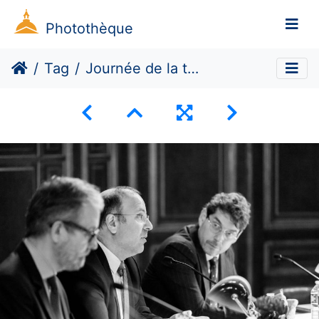
Photothèque
Tag
Journée de la thèse EDDS