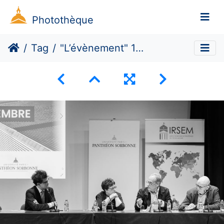
Photothèque
Tag
"L’évènement" 11 septembre