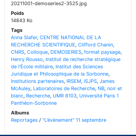
20211001-demoseries2-3525.jpg
Poids
14843 Ko
Tags
Anna Slafer
,
CENTRE NATIONAL DE LA
RECHERCHE SCIENTIFIQUE
,
Clifford Chanin
,
CNRS
,
Colloque
,
DEMOSERIES
,
format paysage
,
Henry Rousso
,
Institut de recherche stratégique
de l’École militaire
,
Institut des Sciences
Juridique et Philosophique de la Sorbonne
,
Institutions partenaires
,
IRSEM
,
ISJPS
,
James
McAuley
,
Laboratoires de Recherche
,
NB
,
noir et
blanc
,
Recherche
,
UMR 8103
,
Université Paris 1
Panthéon-Sorbonne
Albums
Reportages
/
"L’évènement" 11 septembre