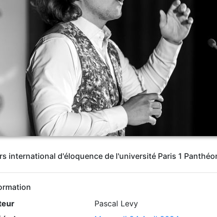
rs international d'éloquence de l'université Paris 1 Panth
ormation
teur
Pascal Levy