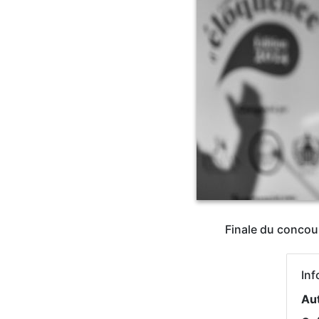
Finale du concou
Inf
Au