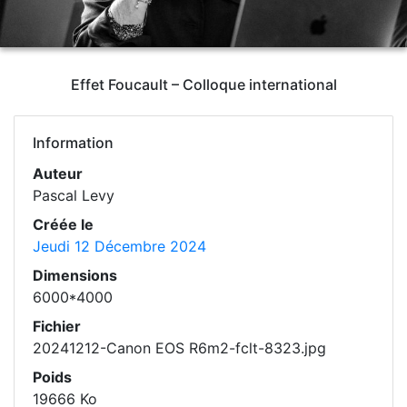
Effet Foucault – Colloque international
Information
Auteur
Pascal Levy
Créée le
Jeudi 12 Décembre 2024
Dimensions
6000*4000
Fichier
20241212-Canon EOS R6m2-fclt-8323.jpg
Poids
19666 Ko