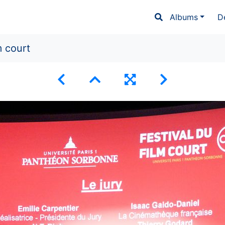
Albums
D
m court