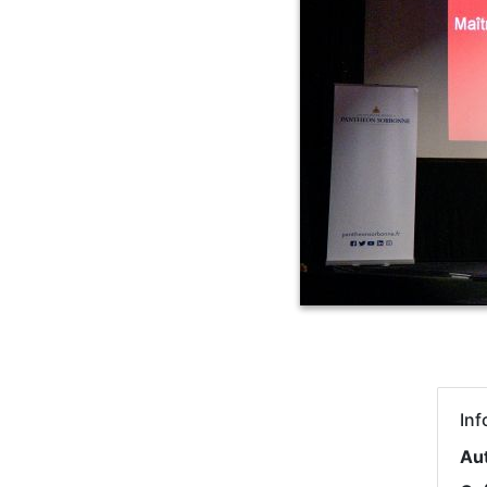
Inf
Au