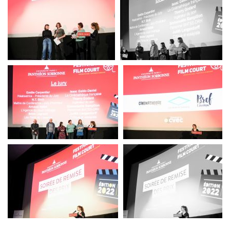
festival du film court
festival du film court
festival du film court
festival du film court