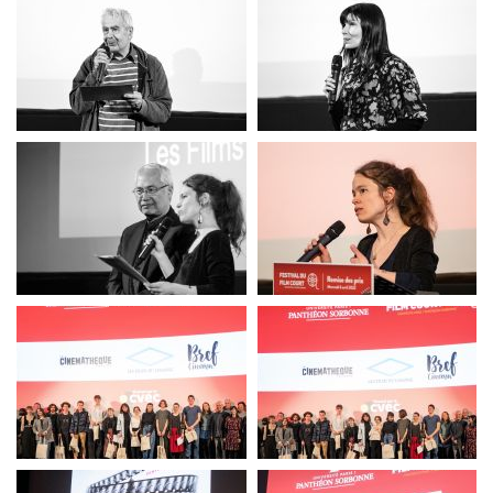
festival du film court
festival du film court
festival du film court
festival du film court
festival du film court
festival du film court