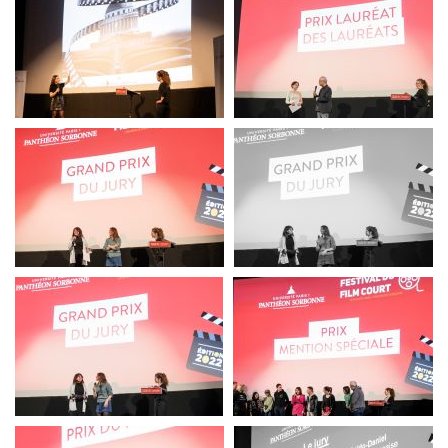
festival du film court
festival du film court
festival du film court
festival du film court
festival du film court
festival du film court