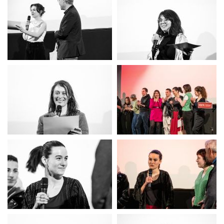
festival du film court
festival du film court
festival du film court
festival du film court
festival du film court
festival du film court