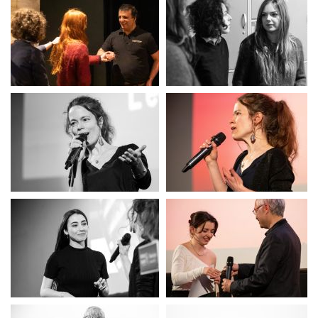
Semaine P1PS Inclusion
Semaine P1PS Inclusion
festival du film court
festival du film court
festival du film court
festival du film court