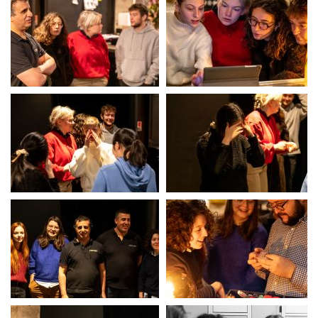
Semaine P1PS Inclusion
Semaine P1PS Inclusion
Semaine P1PS Inclusion
Semaine P1PS Inclusion
Semaine P1PS Inclusion
Semaine P1PS Inclusion
Semaine P1PS Inclusion
Semaine P1PS Inclusion