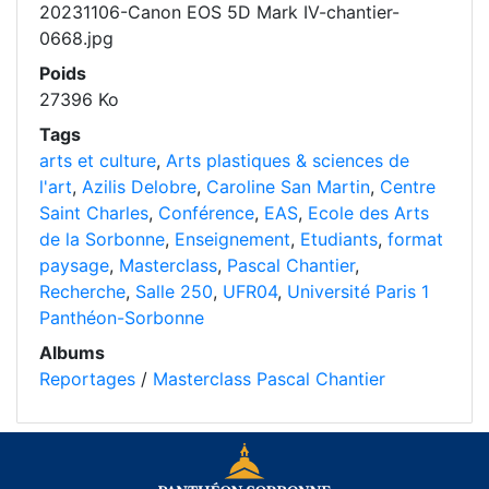
20231106-Canon EOS 5D Mark IV-chantier-
0668.jpg
Poids
27396 Ko
Tags
arts et culture
,
Arts plastiques & sciences de
l'art
,
Azilis Delobre
,
Caroline San Martin
,
Centre
Saint Charles
,
Conférence
,
EAS
,
Ecole des Arts
de la Sorbonne
,
Enseignement
,
Etudiants
,
format
paysage
,
Masterclass
,
Pascal Chantier
,
Recherche
,
Salle 250
,
UFR04
,
Université Paris 1
Panthéon-Sorbonne
Albums
Reportages
/
Masterclass Pascal Chantier