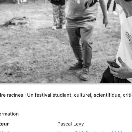
 racines : Un festival étudiant, culturel, scientifique, cri
ormation
teur
Pascal Levy