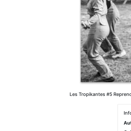
Les Tropikantes #5 Reprendre
Inf
Au