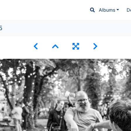
Albums
D
5